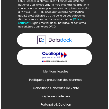
LAMS Conseils a obtenu la certification du référentiel
national qualité des organismes prestataires d’actions
concourant au développement des compétences, visés
à l’article l. 6351-1 du Code du travail.La certification
qualité a été délivrée au titre de la ou des catégories
d’actions suivantes : actions de formation.
(Voir le
certificat)
Organisme validé au Datadock et conforme
aux critères qualité des OPCO.
Mentions légales
Politique de protection des données
Conditions Générales de Vente
Réglement intérieur
Partenaire Médiation