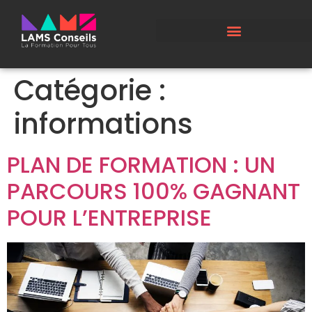
Catégorie :
informations
PLAN DE FORMATION : UN
PARCOURS 100% GAGNANT
POUR L’ENTREPRISE