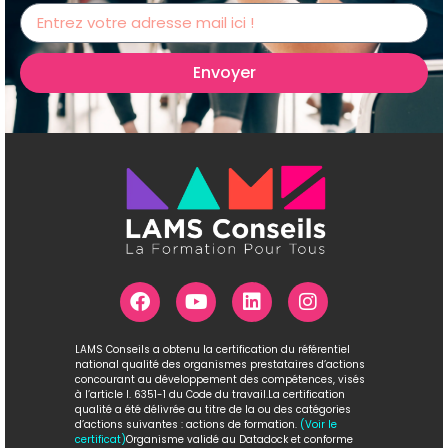
Envoyer
LAMS Conseils a obtenu la certification du référentiel
national qualité des organismes prestataires d’actions
concourant au développement des compétences, visés
à l’article l. 6351-1 du Code du travail.La certification
qualité a été délivrée au titre de la ou des catégories
d’actions suivantes : actions de formation.
(Voir le
certificat)
Organisme validé au Datadock et conforme