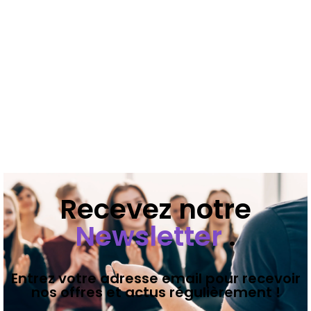
Recevez notre
Newsletter
.
Entrez votre adresse email pour recevoir
nos offres et actus régulièrement !