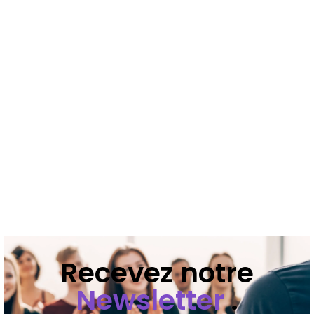
Recevez notre
Newsletter
.