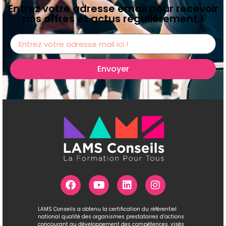
Entrez votre adresse email pour recevoir
nos offres et actus régulièrement !
Envoyer
LAMS Conseils a obtenu la certification du référentiel
national qualité des organismes prestataires d’actions
concourant au développement des compétences, visés