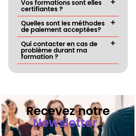
Vos formations sont elles
certifiantes ?
Quelles sont les méthodes
de paiement acceptées?
Qui contacter en cas de
problème durant ma
formation ?
Recevez notre
Newsletter
.