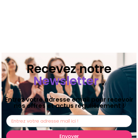
Recevez notre
Newsletter
.
Entrez votre adresse email pour recevoir
nos offres et actus régulièrement !
Envoyer