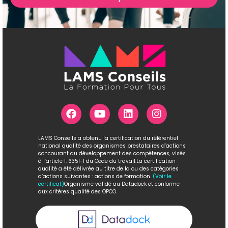
LAMS Conseils a obtenu la certification du référentiel
national qualité des organismes prestataires d’actions
concourant au développement des compétences, visés
à l’article l. 6351-1 du Code du travail.La certification
qualité a été délivrée au titre de la ou des catégories
d’actions suivantes : actions de formation.
(Voir le
certificat)
Organisme validé au Datadock et conforme
aux critères qualité des OPCO.