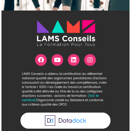
LAMS Conseils a obtenu la certification du référentiel
national qualité des organismes prestataires d’actions
concourant au développement des compétences, visés
à l’article l. 6351-1 du Code du travail.La certification
qualité a été délivrée au titre de la ou des catégories
d’actions suivantes : actions de formation.
(Voir le
certificat)
Organisme validé au Datadock et conforme
aux critères qualité des OPCO.