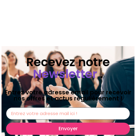
Recevez notre
Newsletter
.
Entrez votre adresse email pour recevoir
nos offres et actus régulièrement !
Envoyer